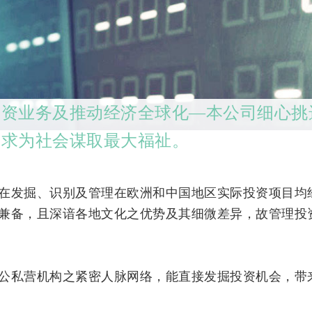
投资业务及推动经济全球化—本公司细心挑
务求为社会谋取最大福祉。
在发掘、识别及管理在欧洲和中国地区实际投资项目均
兼备，且深谙各地文化之优势及其细微差异，故管理投
公私营机构之紧密人脉网络，能直接发掘投资机会，带