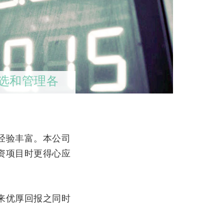
选和管理各
经验丰富。本公司
资项目时更得心应
来优厚回报之同时